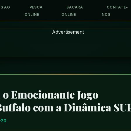
S AO
PESCA
BACARÁ
CONTATE-
ONLINE
ONLINE
NOS
 o Emocionante Jogo
uffalo com a Dinâmica S
-20