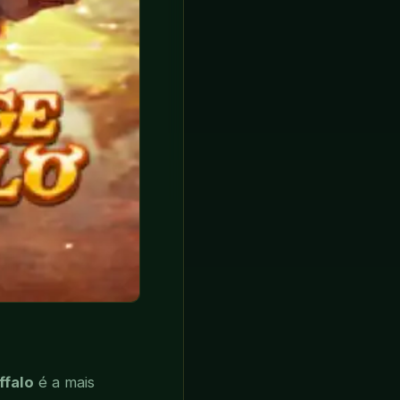
falo
é a mais