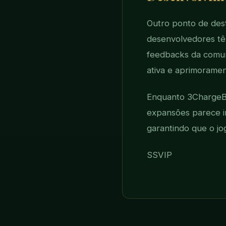
Outro ponto de dest
desenvolvedores tê
feedbacks da comun
ativa e aprimoramen
Enquanto 3ChargeBuf
expansões parece in
garantindo que o jo
SSVIP