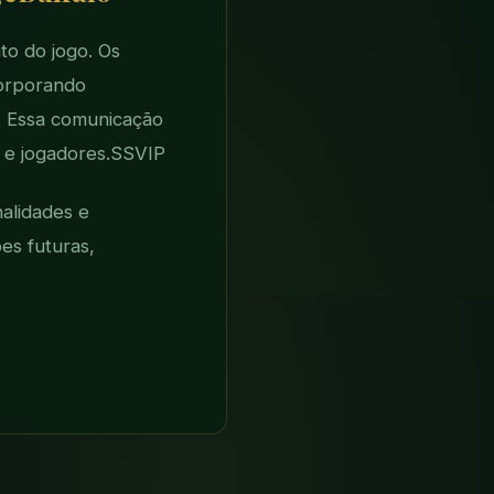
to do jogo. Os
corporando
. Essa comunicação
 e jogadores.
SSVIP
alidades e
es futuras,