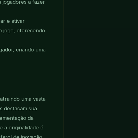
 jogadores a fazer
r e ativar
o jogo, oferecendo
ogador, criando uma
atraindo uma vasta
os destacam sua
lementação da
 a originalidade é
farol de inovação.