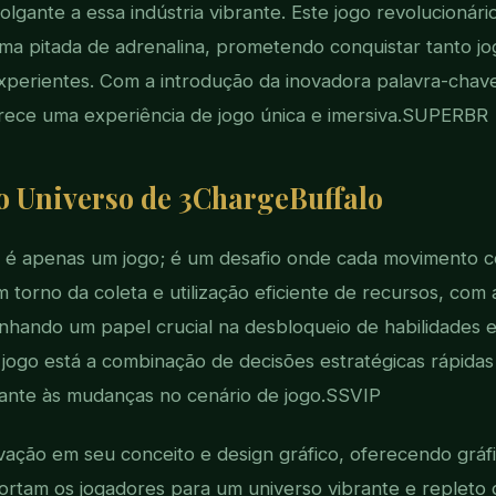
lgante a essa indústria vibrante. Este jogo revolucionári
ma pitada de adrenalina, prometendo conquistar tanto jo
xperientes. Com a introdução da inovadora palavra-cha
ece uma experiência de jogo única e imersiva.
SUPERBR
o Universo de 3ChargeBuffalo
 é apenas um jogo; é um desafio onde cada movimento c
m torno da coleta e utilização eficiente de recursos, com
ando um papel crucial na desbloqueio de habilidades e
jogo está a combinação de decisões estratégicas rápida
ante às mudanças no cenário de jogo.
SSVIP
ovação em seu conceito e design gráfico, oferecendo gráfi
rtam os jogadores para um universo vibrante e repleto 