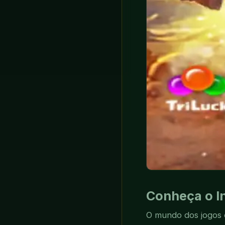
Conheça o I
O mundo dos jogos 