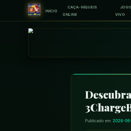
CAÇA-NÍQUEIS
JOGO
INÍCIO
ONLINE
VIVO
Descubra
3ChargeB
Publicado em:
2026-06