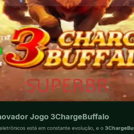
novador Jogo 3ChargeBuffalo
eletrônicos está em constante evolução, e o
3ChargeBuf