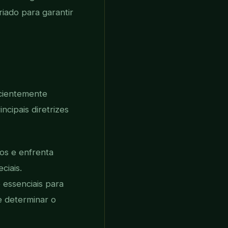
iado para garantir
icientemente
cipais diretrizes
os e enfrenta
ciais.
 essenciais para
e determinar o