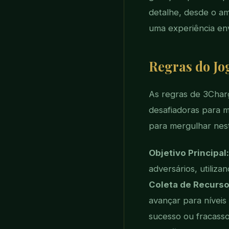
detalhe, desde o am
uma experiência en
Regras do Jo
As regras de 3Charg
desafiadoras para m
para mergulhar nest
Objetivo Principal:
adversários, utiliz
Coleta de Recurso
avançar para níveis
sucesso ou fracasso