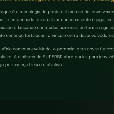
aque é a tecnologia de ponta utilizada no desenvolvimen
m se empenhado em atualizar continuamente o jogo, in
idade e lançando conteúdos adicionais de forma regular
to contínuo fortalecem o vínculo entre desenvolvedores
falo continua evoluindo, o potencial para novas funcion
finito. A dinâmica de SUPERBR abre portas para inovaçõ
go permaneça fresco e atrativo.