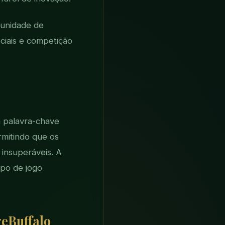
munidade de
ciais e competição
 palavra-chave
rmitindo que os
insuperáveis. A
po de jogo
geBuffalo