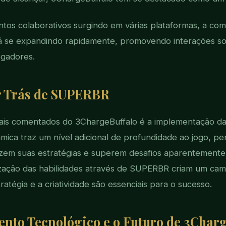
tos colaborativos surgindo em várias plataformas, a co
á se expandindo rapidamente, promovendo interações so
ogadores.
r Trás de SUPERBR
is comentados do 3ChargeBuffalo é a implementação da
âmica traz um nível adicional de profundidade ao jogo, pe
izem suas estratégias e superem desafios aparentemente 
zação das habilidades através de SUPERBR criam um cam
ratégia e a criatividade são essenciais para o sucesso.
nto Tecnológico e o Futuro de 3Char