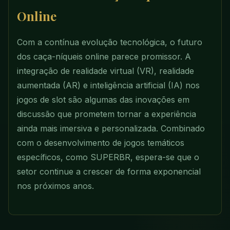
Online
Com a contínua evolução tecnológica, o futuro
dos caça-níqueis online parece promissor. A
integração de realidade virtual (VR), realidade
aumentada (AR) e inteligência artificial (IA) nos
jogos de slot são algumas das inovações em
discussão que prometem tornar a experiência
ainda mais imersiva e personalizada. Combinado
com o desenvolvimento de jogos temáticos
específicos, como SUPERBR, espera-se que o
setor continue a crescer de forma exponencial
nos próximos anos.