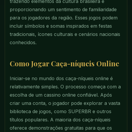
trazendo elementos da cultura brasileira e
proporcionando um sentimento de familiaridade
para os jogadores da região. Esses jogos podem
incluir símbolos e somas inspirados em festas
tradicionais, ícones culturais e cenários nacionais
conhecidos.
Como Jogar Caça-níqueis Online
Iniciar-se no mundo dos caça-níqueis online é
relativamente simples. O processo começa com a
escolha de um cassino online confiável. Após
criar uma conta, o jogador pode explorar a vasta
biblioteca de jogos, como SUPERBR e outros
títulos populares. A maioria dos caça-níqueis
oferece demonstrações gratuitas para que os