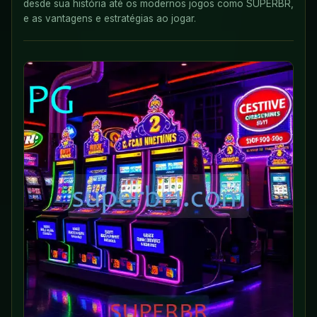
desde sua história até os modernos jogos como SUPERBR,
e as vantagens e estratégias ao jogar.