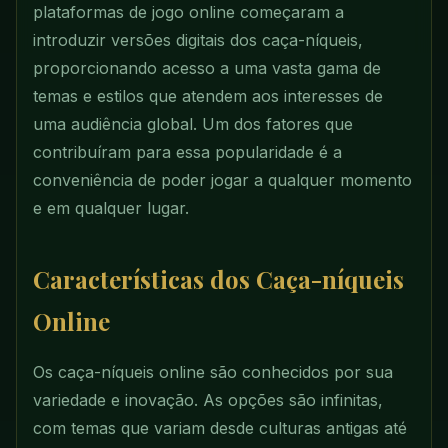
plataformas de jogo online começaram a
introduzir versões digitais dos caça-níqueis,
proporcionando acesso a uma vasta gama de
temas e estilos que atendem aos interesses de
uma audiência global. Um dos fatores que
contribuíram para essa popularidade é a
conveniência de poder jogar a qualquer momento
e em qualquer lugar.
Características dos Caça-níqueis
Online
Os caça-níqueis online são conhecidos por sua
variedade e inovação. As opções são infinitas,
com temas que variam desde culturas antigas até