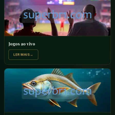
Jogos ao vivo
LER MAIS