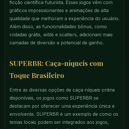
ficção científica futurista. Esses jogos vêm com
gráficos impressionantes e animações de alta
qualidade que melhoram a experiência do usuário.
Além disso, as funcionalidades bônus, como
rodadas grátis, wilds e scatters, adicionam mais
camadas de diversão e potencial de ganho.
SUPERBR: Caça-níqueis com
Toque Brasileiro
Entre as diversas opções de caça-níqueis online
disponíveis, os jogos como SUPERBR se
destacam por oferecer uma experiência única e
envolvente. SUPERBR é um exemplo de como os
temas locais podem ser integrados aos jogos,