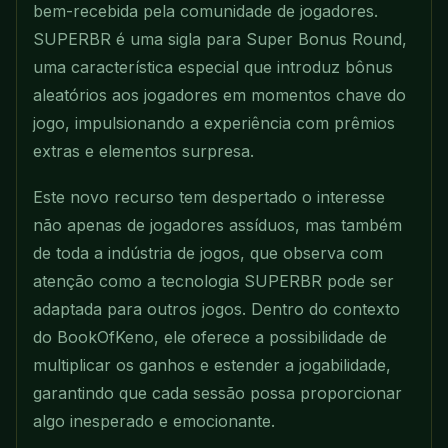
bem-recebida pela comunidade de jogadores.
SUPERBR é uma sigla para Super Bonus Round,
uma característica especial que introduz bônus
aleatórios aos jogadores em momentos chave do
jogo, impulsionando a experiência com prêmios
extras e elementos surpresa.
Este novo recurso tem despertado o interesse
não apenas de jogadores assíduos, mas também
de toda a indústria de jogos, que observa com
atenção como a tecnologia SUPERBR pode ser
adaptada para outros jogos. Dentro do contexto
do BookOfKeno, ele oferece a possibilidade de
multiplicar os ganhos e estender a jogabilidade,
garantindo que cada sessão possa proporcionar
algo inesperado e emocionante.