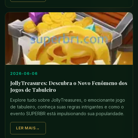
2026-06-06
JollyTreasures: Descubra o Novo Fenômeno dos
Jogos de Tabuleiro
Explore tudo sobre JollyTreasures, o emocionante jogo
de tabuleiro, conheça suas regras intrigantes e como o
evento SUPERBR está impulsionando sua popularidade.
LER MAIS