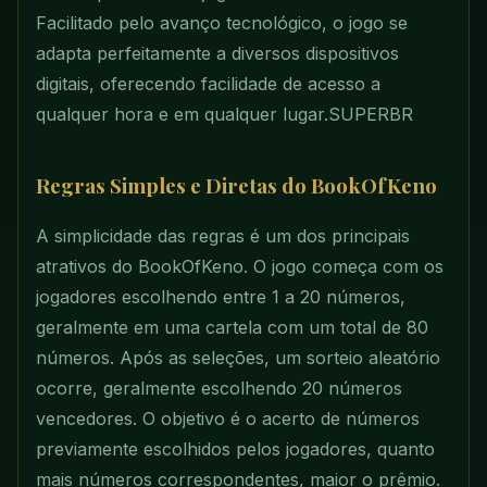
Facilitado pelo avanço tecnológico, o jogo se
adapta perfeitamente a diversos dispositivos
digitais, oferecendo facilidade de acesso a
qualquer hora e em qualquer lugar.
SUPERBR
Regras Simples e Diretas do BookOfKeno
A simplicidade das regras é um dos principais
atrativos do BookOfKeno. O jogo começa com os
jogadores escolhendo entre 1 a 20 números,
geralmente em uma cartela com um total de 80
números. Após as seleções, um sorteio aleatório
ocorre, geralmente escolhendo 20 números
vencedores. O objetivo é o acerto de números
previamente escolhidos pelos jogadores, quanto
mais números correspondentes, maior o prêmio.