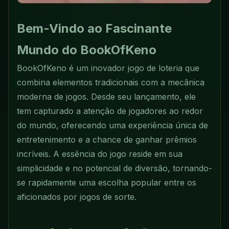
Bem-Vindo ao Fascinante
Mundo do BookOfKeno
BookOfKeno é um inovador jogo de loteria que
combina elementos tradicionais com a mecânica
moderna de jogos. Desde seu lançamento, ele
tem capturado a atenção de jogadores ao redor
do mundo, oferecendo uma experiência única de
entretenimento e a chance de ganhar prêmios
incríveis. A essência do jogo reside em sua
simplicidade e no potencial de diversão, tornando-
se rapidamente uma escolha popular entre os
aficionados por jogos de sorte.