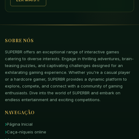
SOBRE NÓS
SUPERBR offers an exceptional range of interactive games
catering to diverse interests. Engage in thrilling adventures, brain-
teasing puzzles, and captivating challenges designed for an
exhilarating gaming experience. Whether you're a casual player
or a hardcore gamer, SUPERBR provides a dynamic platform to
explore, compete, and connect with a community of gaming
enthusiasts. Dive into the world of SUPERBR and embark on
endless entertainment and exciting competitions.
NAVEGAÇÃO
Página Inicial
Caça-níqueis online