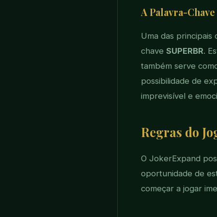
A Palavra-Chave
Uma das principais 
chave
SUPERBR
. E
também serve como 
possibilidade de ex
imprevisível e emoc
Regras do Jo
O JokerExpand poss
oportunidade de est
começar a jogar im