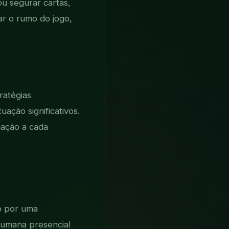
ou segurar cartas,
r o rumo do jogo,
ratégias
ção significativos.
uação a cada
o por uma
humana presencial