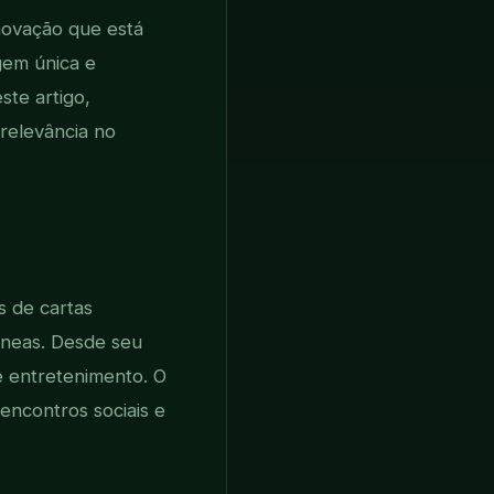
ovação que está
gem única e
ste artigo,
relevância no
s de cartas
neas. Desde seu
 entretenimento. O
encontros sociais e