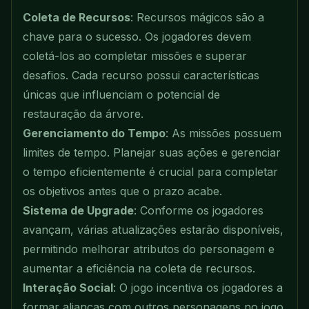
Coleta de Recursos
: Recursos mágicos são a
chave para o sucesso. Os jogadores devem
coletá-los ao completar missões e superar
desafios. Cada recurso possui características
únicas que influenciam o potencial de
restauração da árvore.
Gerenciamento do Tempo
: As missões possuem
limites de tempo. Planejar suas ações e gerenciar
o tempo eficientemente é crucial para completar
os objetivos antes que o prazo acabe.
Sistema de Upgrade
: Conforme os jogadores
avançam, várias atualizações estarão disponíveis,
permitindo melhorar atributos do personagem e
aumentar a eficiência na coleta de recursos.
Interação Social
: O jogo incentiva os jogadores a
formar alianças com outros personagens no jogo.