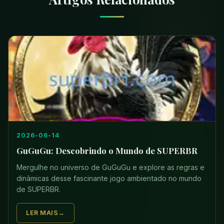
2026-06-14
GuGuGu: Descobrindo o Mundo de SUPERBR
Mergulhe no universo de GuGuGu e explore as regras e
dinâmicas desse fascinante jogo ambientado no mundo
de SUPERBR.
LER MAIS