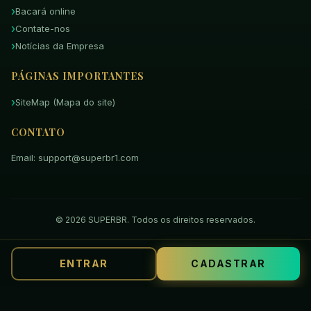
Bacará online
Contate-nos
Notícias da Empresa
PÁGINAS IMPORTANTES
SiteMap (Mapa do site)
CONTATO
Email: support@superbr1.com
© 2026 SUPERBR. Todos os direitos reservados.
ENTRAR
CADASTRAR