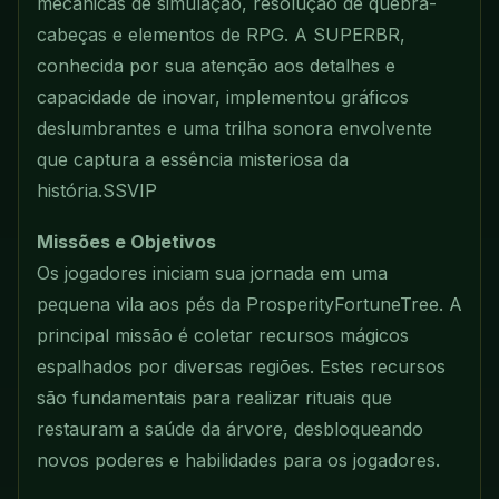
mecânicas de simulação, resolução de quebra-
cabeças e elementos de RPG. A SUPERBR,
conhecida por sua atenção aos detalhes e
capacidade de inovar, implementou gráficos
deslumbrantes e uma trilha sonora envolvente
que captura a essência misteriosa da
história.
SSVIP
Missões e Objetivos
Os jogadores iniciam sua jornada em uma
pequena vila aos pés da ProsperityFortuneTree. A
principal missão é coletar recursos mágicos
espalhados por diversas regiões. Estes recursos
são fundamentais para realizar rituais que
restauram a saúde da árvore, desbloqueando
novos poderes e habilidades para os jogadores.