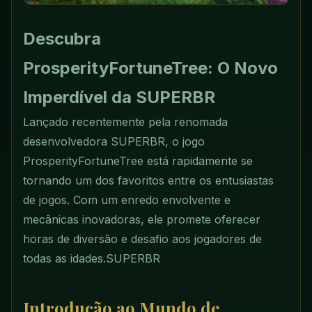
Descubra
ProsperityFortuneTree: O Novo
Imperdível da SUPERBR
Lançado recentemente pela renomada
desenvolvedora SUPERBR, o jogo
ProsperityFortuneTree está rapidamente se
tornando um dos favoritos entre os entusiastas
de jogos. Com um enredo envolvente e
mecânicas inovadoras, ele promete oferecer
horas de diversão e desafio aos jogadores de
todas as idades.
SUPERBR
Introdução ao Mundo de