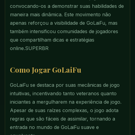
convocando-os a demonstrar suas habilidades de
maneira mais dinâmica. Este movimento não
apenas reforçou a visibilidade de GoLaiFu, mas
também intensificou comunidades de jogadores
que compartilham dicas e estratégias
online.
SUPERBR
Como Jogar GoLaiFu
GoLaiFu se destaca por suas mecânicas de jogo
intuitivas, incentivando tanto veteranos quanto
iniciantes a mergulharem na experiência de jogo.
Apesar de suas raízes complexas, o jogo adota
regras que são fáceis de assimilar, tornando a
entrada no mundo de GoLaiFu suave e