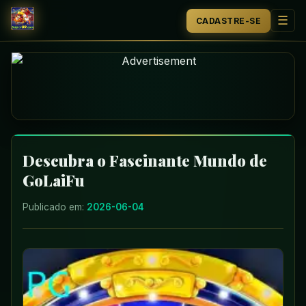
☰
CADASTRE-SE
INÍCIO
CAÇA-NÍQUEIS ONLINE
JOGOS AO VIVO
PESCA ONLINE
Descubra o Fascinante Mundo de
GoLaiFu
BACARÁ ONLINE
Publicado em:
2026-06-04
CONTATE-NOS
NOTÍCIAS DA EMPRESA