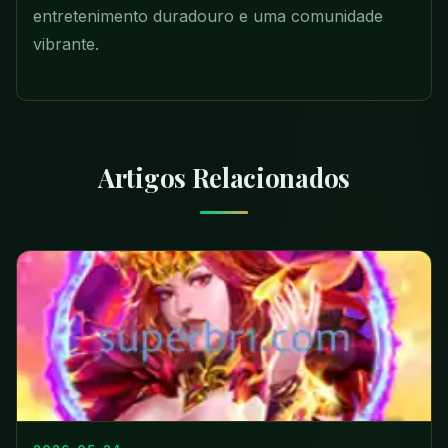
entretenimento duradouro e uma comunidade
vibrante.
Artigos Relacionados