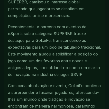
SUPERBR, catalisou o interesse global,
permitindo que jogadores se desafiem em
competições online e presenciais.
Recentemente, a parceria com eventos de
eSports sob a categoria SUPERBR trouxe
destaque para GoLaiFu, transcendendo as
expectativas para um jogo de tabuleiro tradicional.
Este movimento ajudou a solidificar a posição do
jogo como um dos favoritos entre novos e
antigos adeptos, consolidando-o como um marco
de inovação na indústria de jogos.
SSVIP
Com cada atualização e evento, GoLaiFu continua
a surpreender e fascinar jogadores, oferecendo-
lhes um mundo onde tradição e inovação se
encontram de maneira harmoniosa, garantindo