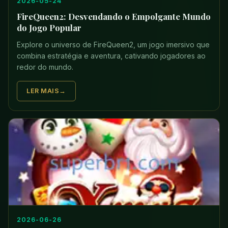
2026-05-24
FireQueen2: Desvendando o Empolgante Mundo
do Jogo Popular
Explore o universo de FireQueen2, um jogo imersivo que
combina estratégia e aventura, cativando jogadores ao
redor do mundo.
LER MAIS
2026-06-26